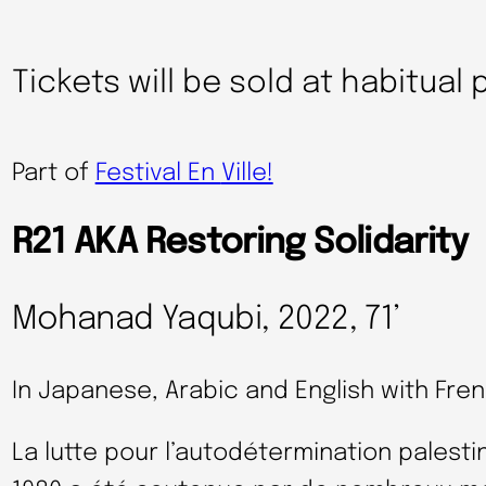
Tickets will be sold at habitual 
Part of
Festival En
Ville!
R21 AKA Restoring Solidarity
Mohanad Yaqubi, 2022, 71’
In Japanese, Arabic and English with Fren
La lutte pour l’autodétermination palesti