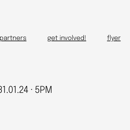
partners
get involved!
flyer
31.01.24 · 5PM