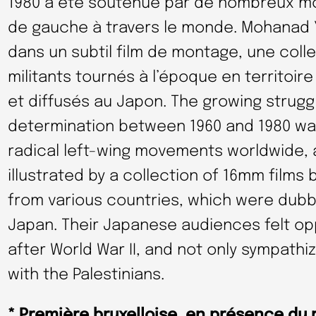
1980 a été soutenue par de nombreux m
de gauche à travers le monde. Mohanad 
dans un subtil film de montage, une colle
militants tournés à l’époque en territoire
et diffusés au Japon. The growing struggle
determination between 1960 and 1980 wa
radical left-wing movements worldwide, al
illustrated by a collection of 16mm films 
from various countries, which were dub
Japan. Their Japanese audiences felt o
after World War II, and not only sympathiz
with the Palestinians.
* Première bruxelloise, en présence du 