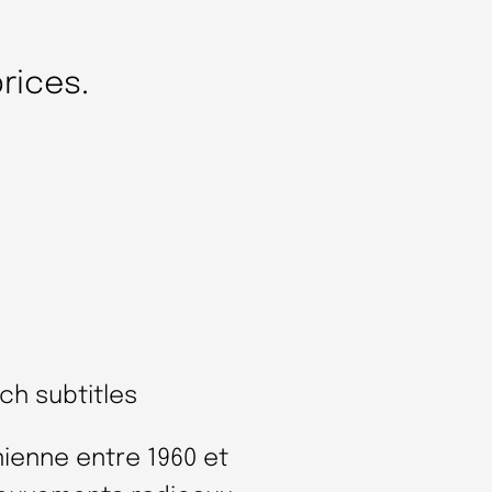
prices.
ch subtitles
nienne entre 1960 et